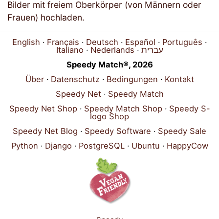
Bilder mit freiem Oberkörper (von Männern oder
Frauen) hochladen.
English
Français
Deutsch
Español
Português
Italiano
Nederlands
עברית
Speedy Match®, 2026
Über
Datenschutz
Bedingungen
Kontakt
Speedy Net
Speedy Match
Speedy Net Shop
Speedy Match Shop
Speedy S-
logo Shop
Speedy Net Blog
Speedy Software
Speedy Sale
Python
Django
PostgreSQL
Ubuntu
HappyCow