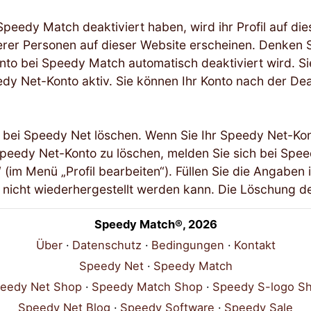
Speedy Match deaktiviert haben, wird ihr Profil auf di
rer Personen auf dieser Website erscheinen. Denken S
nto bei Speedy Match automatisch deaktiviert wird. S
edy Net-Konto aktiv. Sie können Ihr Konto nach der De
 bei Speedy Net löschen. Wenn Sie Ihr Speedy Net-Kon
eedy Net-Konto zu löschen, melden Sie sich bei Speedy
 (im Menü „Profil bearbeiten“). Füllen Sie die Angaben 
 nicht wiederhergestellt werden kann. Die Löschung des
Speedy Match®, 2026
Über
Datenschutz
Bedingungen
Kontakt
Speedy Net
Speedy Match
eedy Net Shop
Speedy Match Shop
Speedy S-logo S
Speedy Net Blog
Speedy Software
Speedy Sale