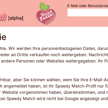
E-Mail oder Benutzern
ie
echte. Wir werden Ihre personenbezogenen Daten, daru
weder an Dritte verkaufen noch weitergeben. Nachricht
n andere Personen oder Websites weitergegeben. Ihr P
sichtbar, aber Sie können wählen, wem Sie Ihre E-Mail-
h angemeldet haben, ist Ihr Speedy Match-Profil nur f
der Website vorgenommen haben, übereinstimmen, und 
 bei Speedy Match wird nicht bei Google angezeigt und i