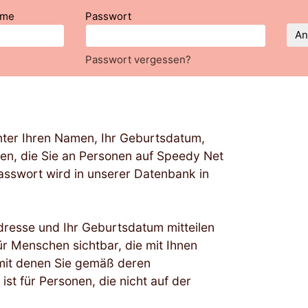
ame
Passwort
An
Passwort vergessen?
nter Ihren Namen, Ihr Geburtsdatum,
en, die Sie an Personen auf Speedy Net
asswort wird in unserer Datenbank in
Adresse und Ihr Geburtsdatum mitteilen
ür Menschen sichtbar, die mit Ihnen
mit denen Sie gemäß deren
st für Personen, die nicht auf der